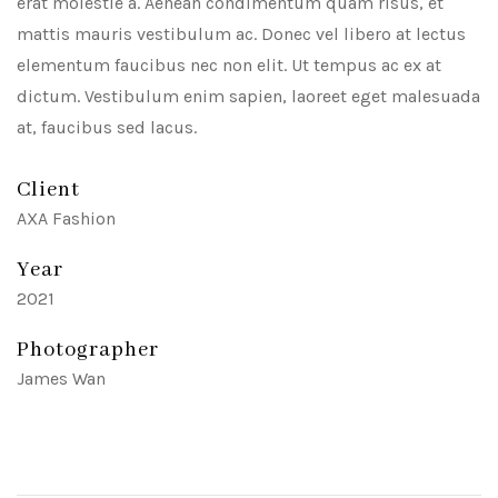
erat molestie a. Aenean condimentum quam risus, et
mattis mauris vestibulum ac. Donec vel libero at lectus
elementum faucibus nec non elit. Ut tempus ac ex at
dictum. Vestibulum enim sapien, laoreet eget malesuada
at, faucibus sed lacus.
Client
AXA Fashion
Year
2021
Photographer
James Wan