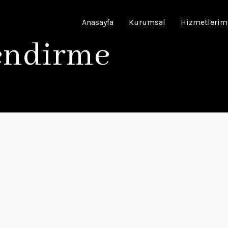
Anasayfa
Kurumsal
Hizmetlerim
endirme