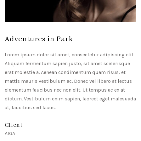
Adventures in Park
Lorem ipsum dolor sit amet, consectetur adipiscing elit.
Aliquam fermentum sapien justo, sit amet scelerisque
erat molestie a. Aenean condimentum quam risus, et
mattis mauris vestibulum ac. Donec vel libero at lectus
elementum faucibus nec non elit. Ut tempus ac ex at
dictum. Vestibulum enim sapien, laoreet eget malesuada
at, faucibus sed lacus.
Client
AIGA