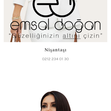
Nişantaşı
0212 234 01 30