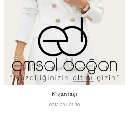
Nişantaşı
0212 234 01 30