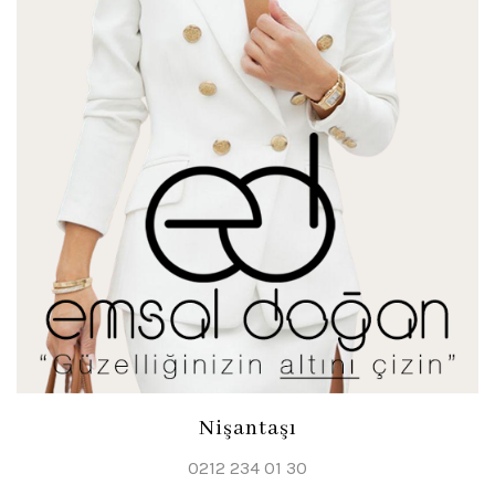
Nişantaşı
0212 234 01 30