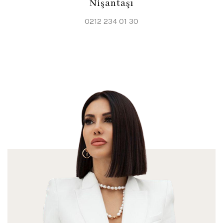
Nişantaşı
0212 234 01 30