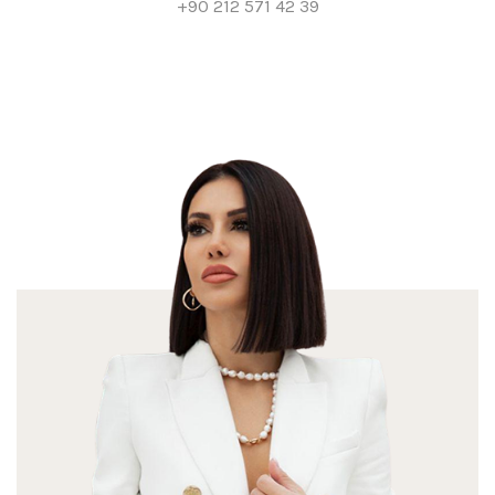
+90 212 571 42 39