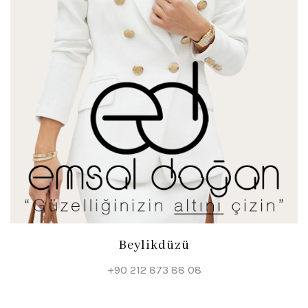
Beylikdüzü
+90 212 873 88 08