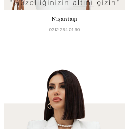
Nişantaşı
0212 234 01 30