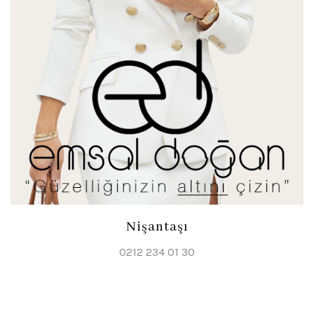
Nişantaşı
0212 234 01 30