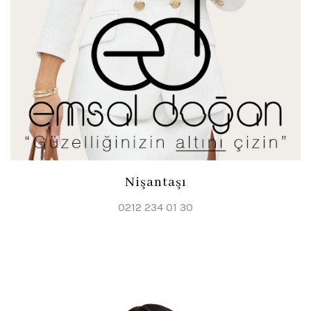
Nişantaşı
0212 234 01 30