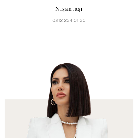
Nişantaşı
0212 234 01 30