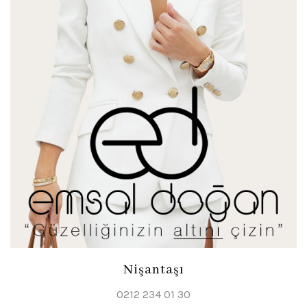
Nişantaşı
0212 234 01 30