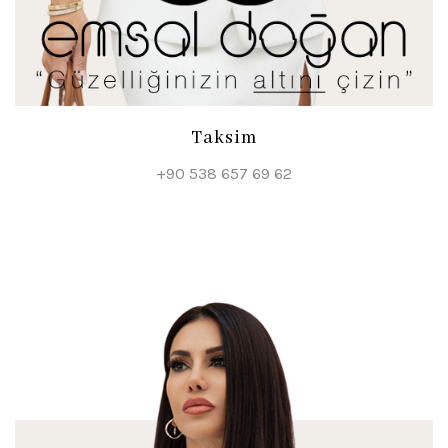
Taksim
+90 538 657 69 62