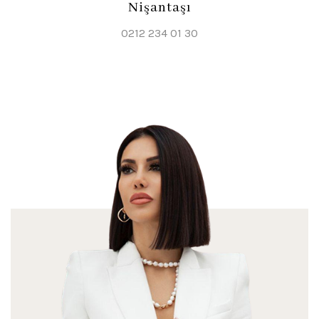
Nişantaşı
0212 234 01 30