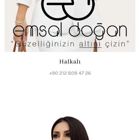
Halkalı
+90 212 809 47 26