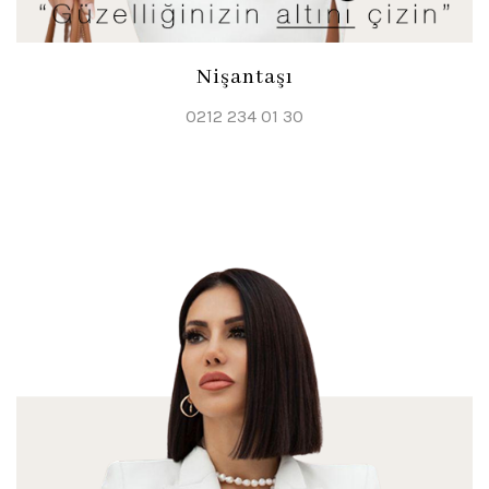
Nişantaşı
0212 234 01 30