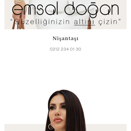
Nişantaşı
0212 234 01 30