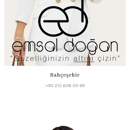
Bahçeşehir
+90 212 608 00 68