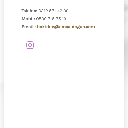
Telefon:
0212 571 42 39
Mobil:
0536 715 75 19
Email :
bakirkoy@emsaldogan.com