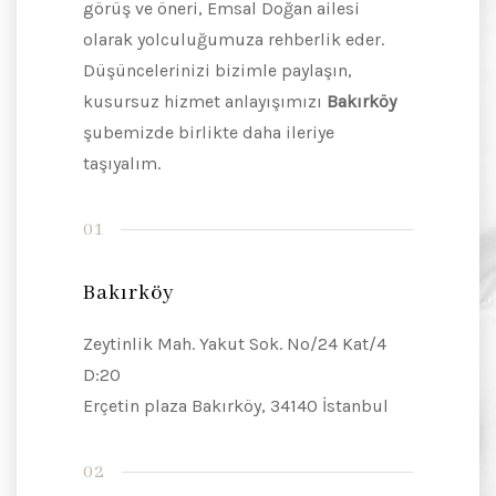
görüş ve öneri, Emsal Doğan ailesi
olarak yolculuğumuza rehberlik eder.
Düşüncelerinizi bizimle paylaşın,
kusursuz hizmet anlayışımızı
Bakırköy
şubemizde birlikte daha ileriye
taşıyalım.
01
Bakırköy
Zeytinlik Mah. Yakut Sok. No/24 Kat/4
D:20
Erçetin plaza Bakırköy, 34140 İstanbul
02