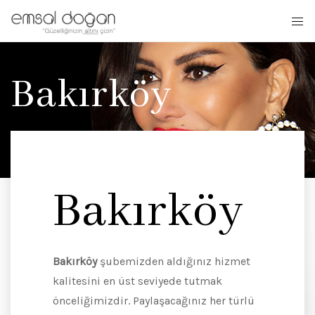
Bakırköy
Home
Şubelerimiz
Bakırköy
Bakırköy
Bakırköy
şubemizden aldığınız hizmet
kalitesini en üst seviyede tutmak
önceliğimizdir. Paylaşacağınız her türlü