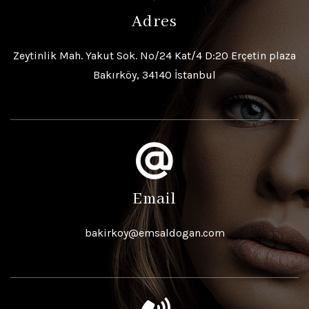
Adres
Zeytinlik Mah. Yakut Sok. No/24 Kat/4 D:20 Erçetin plaza
Bakırköy, 34140 İstanbul
Email
bakirkoy@emsaldogan.com