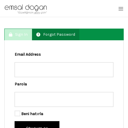
Sign In
Forgot Password
Email Address
Parola
Beni hatırla