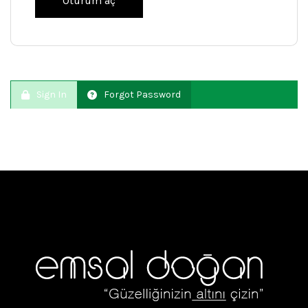
Sign In
Forgot Password